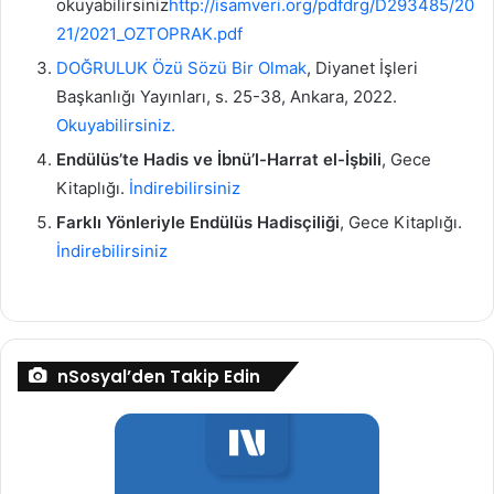
okuyabilirsiniz
http://isamveri.org/pdfdrg/D293485/20
21/2021_OZTOPRAK.pdf
DOĞRULUK Özü Sözü Bir Olmak
, Diyanet İşleri
Başkanlığı Yayınları, s. 25-38, Ankara, 2022.
Okuyabilirsiniz.
Endülüs’te Hadis ve İbnü’l-Harrat el-İşbili
, Gece
Kitaplığı.
İndirebilirsiniz
Farklı Yönleriyle Endülüs Hadisçiliği
, Gece Kitaplığı.
İndirebilirsiniz
nSosyal’den Takip Edin