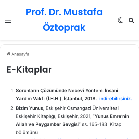
Prof. Dr. Mustafa
Menü
Dış gö
Ar
Öztoprak
Anasayfa
E-Kitaplar
Sorunların Çözümünde Nebevi Yöntem, İnsani
Yardım Vakfı (İ.H.H.), İstanbul, 2018.
indirebilirsiniz.
Bizim Yunus
, Eskişehir Osmangazi Üniversitesi
Eskişehir Kitaplığı, Eskişehir, 2021, “
Yunus Emre’nin
Allah ve Peygamber Sevgisi”
ss. 165-183. Kitap
bölümünü