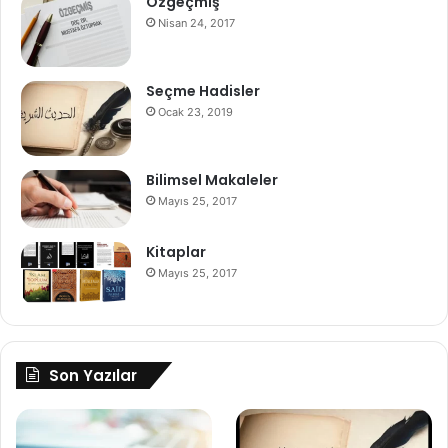
Özgeçmiş
Nisan 24, 2017
Seçme Hadisler
Ocak 23, 2019
Bilimsel Makaleler
Mayıs 25, 2017
Kitaplar
Mayıs 25, 2017
Son Yazılar