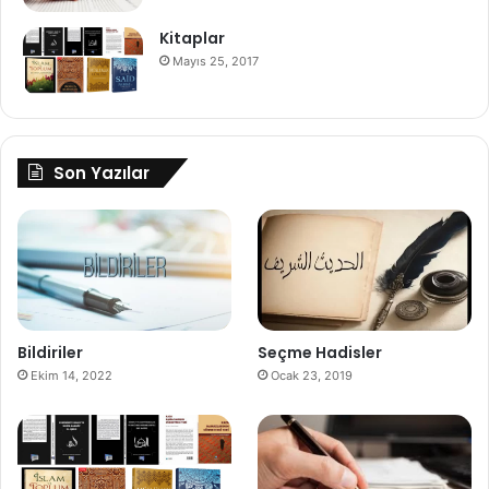
Kitaplar
Mayıs 25, 2017
Son Yazılar
Bildiriler
Seçme Hadisler
Ekim 14, 2022
Ocak 23, 2019