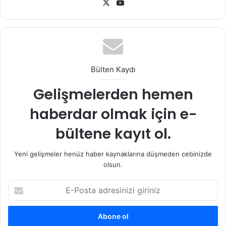
X
YouTube
Bülten Kaydı
Gelişmelerden hemen
haberdar olmak için e-
bültene kayıt ol.
Yeni gelişmeler henüz haber kaynaklarına düşmeden cebinizde
olsun.
E-
Posta
adresinizi
giriniz