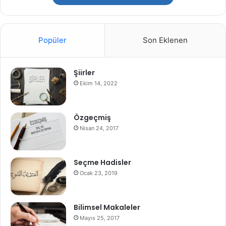
Popüler
Son Eklenen
Şiirler
Ekim 14, 2022
Özgeçmiş
Nisan 24, 2017
Seçme Hadisler
Ocak 23, 2019
Bilimsel Makaleler
Mayıs 25, 2017