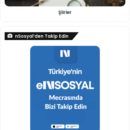
Şiirler
nSosyal’den Takip Edin